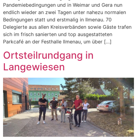
Pandemiebedingungen und in Weimar und Gera nun
endlich wieder an zwei Tagen unter nahezu normalen
Bedingungen statt und erstmalig in Ilmenau. 70
Delegierte aus allen Kreisverbänden sowie Gäste trafen
sich im frisch sanierten und top ausgestatteten
Parkcafé an der Festhalle Ilmenau, um über […]
Ortsteilrundgang in
Langewiesen