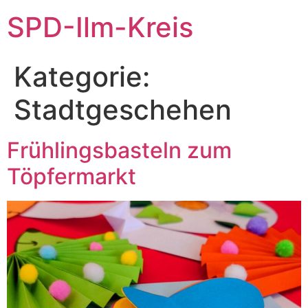
SPD-Ilm-Kreis
Kategorie:
Stadtgeschehen
Frühlingsbasteln zum
Töpfermarkt