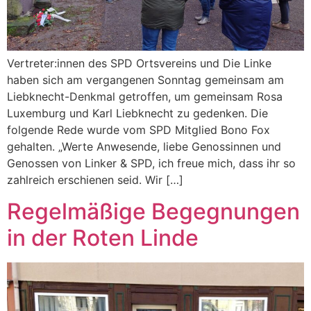
Vertreter:innen des SPD Ortsvereins und Die Linke
haben sich am vergangenen Sonntag gemeinsam am
Liebknecht-Denkmal getroffen, um gemeinsam Rosa
Luxemburg und Karl Liebknecht zu gedenken. Die
folgende Rede wurde vom SPD Mitglied Bono Fox
gehalten. „Werte Anwesende, liebe Genossinnen und
Genossen von Linker & SPD, ich freue mich, dass ihr so
zahlreich erschienen seid. Wir […]
Regelmäßige Begegnungen
in der Roten Linde