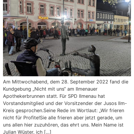
Am Mittwochabend, dem 28. September 2022 fand die
Kundgebung „Nicht mit uns“ am Ilmenauer
Apothekerbrunnen statt. Für SPD Ilmenau hat
Vorstandsmitglied und der Vorsitzender der Jusos Ilm-
Kreis gesprochen.Seine Rede im Wortlaut: „Wir frieren
nicht für Profite!Sie alle frieren aber jetzt gerade, um
uns allen hier zuzuhören, das ehrt uns. Mein Name ist
Julian Wüster, ich […]