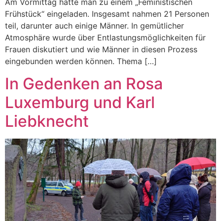
Am Vormittag hatte man zu einem „Feministischen
Frühstück“ eingeladen. Insgesamt nahmen 21 Personen
teil, darunter auch einige Männer. In gemütlicher
Atmosphäre wurde über Entlastungsmöglichkeiten für
Frauen diskutiert und wie Männer in diesen Prozess
eingebunden werden können. Thema […]
In Gedenken an Rosa
Luxemburg und Karl
Liebknecht