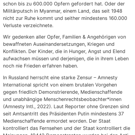
schon bis zu 600.000 Opfern gefordert hat. Oder der
Militärputsch in Myanmar, einem Land, das seit 1948
nicht zur Ruhe kommt und seither mindestens 160.000
Verluste verzeichnete.
Wir gedenken aller Opfer, Familien & Angehörigen von
bewaffneten Auseinandersetzungen, Kriegen und
Konflikten. Der Kinder, die in Hunger, Angst und Elend
aufwachsen müssen und derjenigen, die in ihrem Leben
noch nie Frieden erfahren haben.
In Russland herrscht eine starke Zensur – Amnesty
International spricht von einem brutalen Vorgehen
gegen friedlich Demonstrierende, Medienschaffende
und unabhängige Menschenrechtsbeobachter*innen
(Amnesty Intl., 2022). Laut Reporter ohne Grenzen sind
seit Amtsantritt des Präsidenten Putin mindestens 37
Medienschaffende ermordet worden. Der Staat
kontrolliert das Fernsehen und der Staat kontrolliert die