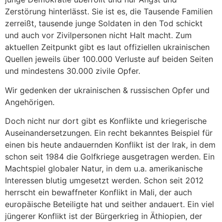
Zerstörung hinterlässt. Sie ist es, die Tausende Familien
zerreißt, tausende junge Soldaten in den Tod schickt
und auch vor Zivilpersonen nicht Halt macht. Zum
aktuellen Zeitpunkt gibt es laut offiziellen ukrainischen
Quellen jeweils über 100.000 Verluste auf beiden Seiten
und mindestens 30.000 zivile Opfer.
Wir gedenken der ukrainischen & russischen Opfer und
Angehörigen.
Doch nicht nur dort gibt es Konflikte und kriegerische
Auseinandersetzungen. Ein recht bekanntes Beispiel für
einen bis heute andauernden Konflikt ist der Irak, in dem
schon seit 1984 die Golfkriege ausgetragen werden. Ein
Machtspiel globaler Natur, in dem u.a. amerikanische
Interessen blutig umgesetzt werden. Schon seit 2012
herrscht ein bewaffneter Konflikt in Mali, der auch
europäische Beteiligte hat und seither andauert. Ein viel
jüngerer Konflikt ist der Bürgerkrieg in Äthiopien, der