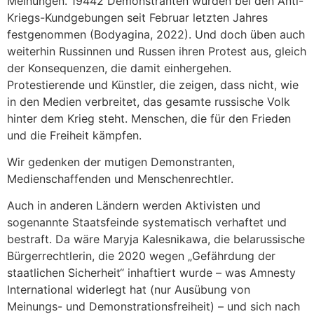
Meinungen. 19442 Demonstranten wurden bei den Anti-
Kriegs-Kundgebungen seit Februar letzten Jahres
festgenommen (Bodyagina, 2022). Und doch üben auch
weiterhin Russinnen und Russen ihren Protest aus, gleich
der Konsequenzen, die damit einhergehen.
Protestierende und Künstler, die zeigen, dass nicht, wie
in den Medien verbreitet, das gesamte russische Volk
hinter dem Krieg steht. Menschen, die für den Frieden
und die Freiheit kämpfen.
Wir gedenken der mutigen Demonstranten,
Medienschaffenden und Menschenrechtler.
Auch in anderen Ländern werden Aktivisten und
sogenannte Staatsfeinde systematisch verhaftet und
bestraft. Da wäre Maryja Kalesnikawa, die belarussische
Bürgerrechtlerin, die 2020 wegen „Gefährdung der
staatlichen Sicherheit“ inhaftiert wurde – was Amnesty
International widerlegt hat (nur Ausübung von
Meinungs- und Demonstrationsfreiheit) – und sich nach