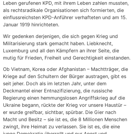
Leben gerufenen KPD, mit ihrem Leben zahlen mussten,
als rechtsradikale Organisationen sich formierten, die
einflussreichsten KPD-Anführer verhafteten und am 15.
Januar 1919 hinrichteten.
Wir gedenken derjenigen, die sich gegen Krieg und
Militarisierung stark gemacht haben. Liebknecht,
Luxemburg und all den Kämpfern an ihrer Seite, die
mutig für Frieden, Freiheit und Gerechtigkeit einstanden.
Ob Vietnam, Korea oder Afghanistan – Machtträger, die
Kriege auf den Schultern der Bürger austragen, gibt es
seit jeher. Doch als im letzten Jahr, unter dem
Deckmantel einer Entnazifizierung, die russische
Regierung einen hemmungslosen Angriffskrieg auf die
Ukraine begann, rückte der Krieg vor unsere Haustür –
er wurde greifbar, sichtbar, spürbar. Die Gier nach
Macht und Besitz – sie ist es, die 8 Millionen Menschen
zwingt, ihre Heimat zu verlassen. Sie ist es, die eine
junge Demokratie überrollt und nur Angst und