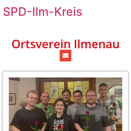
SPD-Ilm-Kreis
Ortsverein Ilmenau