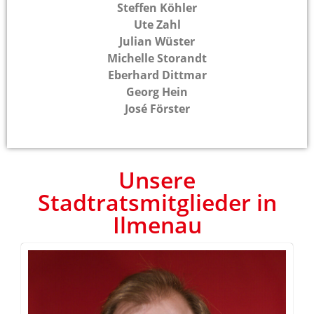
Steffen Köhler
Ute Zahl
Julian Wüster
Michelle Storandt
Eberhard Dittmar
Georg Hein
José Förster
Unsere
Stadtratsmitglieder in
Ilmenau