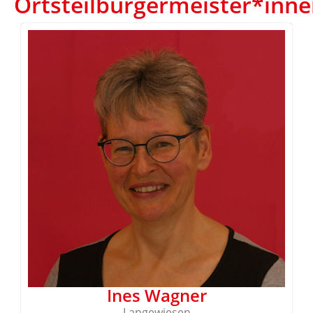
Ortsteilbürgermeister*inn
Ines Wagner
Langewiesen