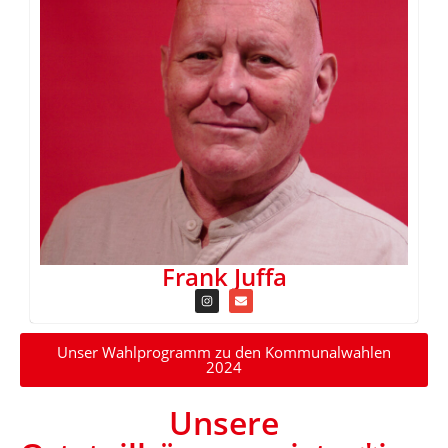
Frank Juffa
Unser Wahlprogramm zu den Kommunalwahlen
2024
Unsere