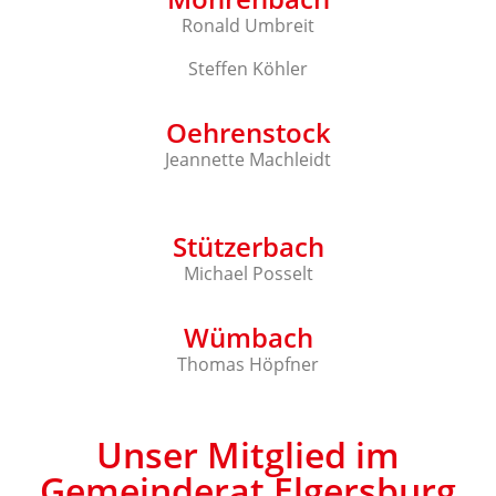
Ronald Umbreit
Steffen Köhler
Oehrenstock
Jeannette Machleidt
Stützerbach
Michael Posselt
Wümbach
Thomas Höpfner
Unser Mitglied im
Gemeinderat Elgersburg