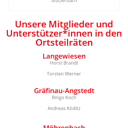
Stützerbach
Unsere Mitglieder und
Unterstützer*innen in den
Ortsteilräten
Langewiesen
Horst Brandt
Torsten Werner
Gräfinau-Angstedt
Ringo Koch
Andreas Köditz
Möhrenbach